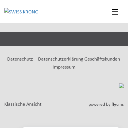
SWISS
Toggle
KRONO
naviga
Datenschutz
Datenschutzerklärung Geschäftskunden
Impressum
Klassische Ansicht
powered by
fly
cms